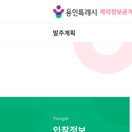
계약정보공
발주계획
Yongin
입찰정보