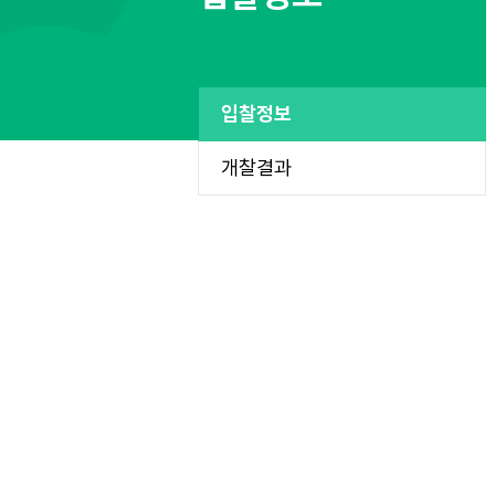
입찰정보
개찰결과