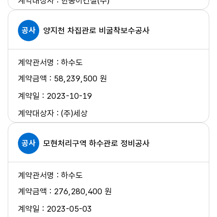
한송이건설(주)
공사
양지천 차집관로 비굴착보수공사
하수도
58,239,500 원
2023-10-19
(주)세상
공사
모현처리구역 하수관로 정비공사
하수도
276,280,400 원
2023-05-03