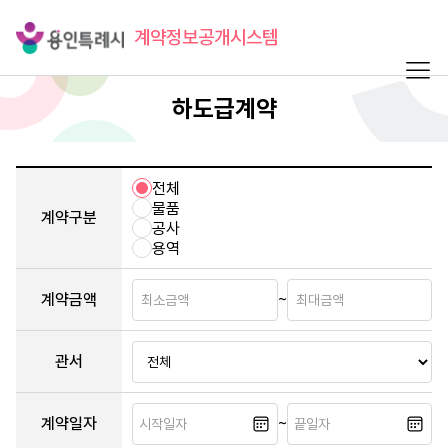
계약정보공개시스템
하도급계약
전체
물품
계약구분
공사
용역
계약금액
~
관서
계약일자
~
시작일자
끝일자