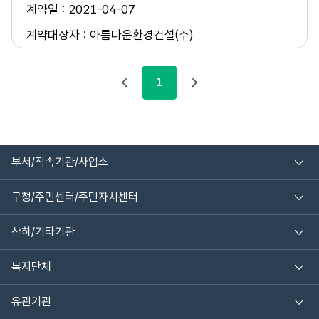
2021-04-07
아름다운환경건설(주)
1
부서/직속기관/사업소
구청/주민센터/주민자치센터
산하/기타기관
복지단체
유관기관