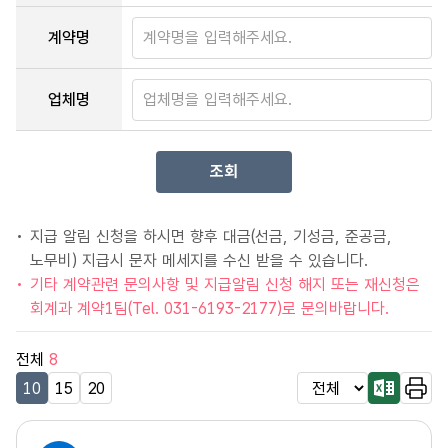
계약명
업체명
조회
지급 알림 신청을 하시면 향후 대금(선금, 기성금, 준공금,
노무비) 지급시 문자 메세지를 수신 받을 수 있습니다.
기타 계약관련 문의사항 및 지급알림 신청 해지 또는 재신청은
회계과 계약1팀(Tel. 031-6193-2177)로 문의바랍니다.
전체
8
10
15
20