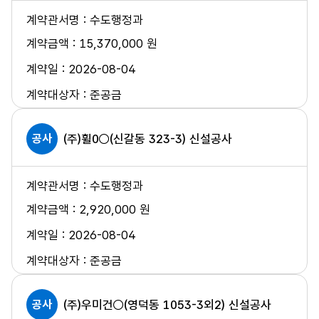
수도행정과
15,370,000 원
2026-08-04
준공금
공사
(주)휠0○(신갈동 323-3) 신설공사
수도행정과
2,920,000 원
2026-08-04
준공금
공사
(주)우미건○(영덕동 1053-3외2) 신설공사